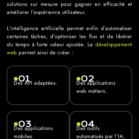
solutions sur mesure pour gagner en efficacité et
améliorer l’expérience utilisateur.
L’intelligence artificielle permet enfin d’automatiser
certaines tâches, d’optimiser les flux et de libérer
du temps à forte valeur ajoutée. Le
développement
web
permet ainsi de créer :
01
02
Des API adaptées.
Des applications
web métiers.
03
04
Des applications
Des outils
mobiles.
automatisés par l’IA.