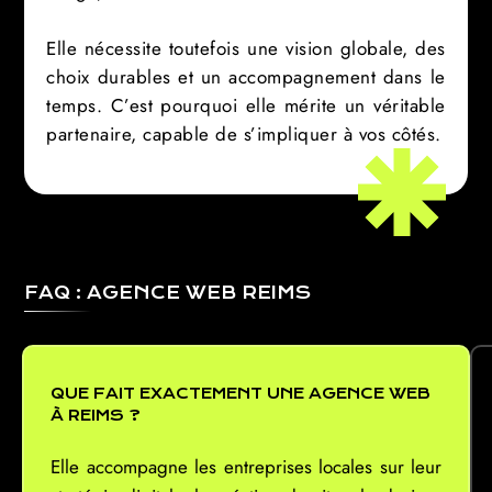
Elle nécessite toutefois une vision globale, des
choix durables et un accompagnement dans le
temps. C’est pourquoi elle mérite un véritable
partenaire, capable de s’impliquer à vos côtés.
FAQ : AGENCE WEB REIMS
QUE FAIT EXACTEMENT UNE AGENCE WEB
À REIMS ?
Elle accompagne les entreprises locales sur leur