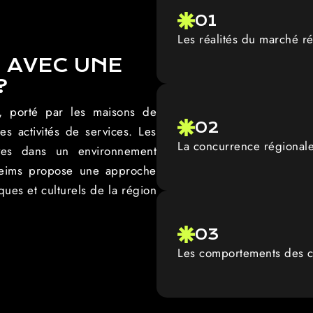
01
Les réalités du marché r
 AVEC UNE
?
, porté par les maisons de
02
s activités de services. Les
La concurrence régionale
ives dans un environnement
 Reims propose une approche
ues et culturels de la région
03
Les comportements des cl