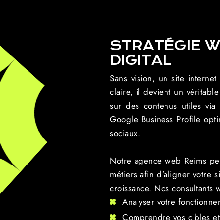
STRATÉGIE 
DIGITAL
Sans vision, un site interne
claire, il devient un véritab
sur des contenus utiles vi
Google Business Profile opt
sociaux.
Notre agence web Reims peut
métiers afin d’aligner votre s
croissance. Nos consultants
Analyser votre fonctionne
Comprendre vos cibles et