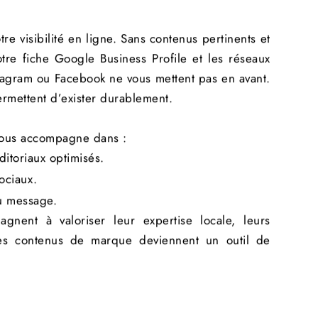
re visibilité en ligne. Sans contenus pertinents et
otre fiche Google Business Profile et les réseaux
tagram ou Facebook ne vous mettent pas en avant.
rmettent d’exister durablement.
ous accompagne dans :
ditoriaux optimisés.
ociaux.
u message.
gnent à valoriser leur expertise locale, leurs
Les contenus de marque deviennent un outil de