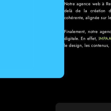
Notre agence web à Rei
delà de la création d’
cohérente, alignée sur le
Finalement, notre agen
digitale. En effet,
IMPA
le design, les contenus,