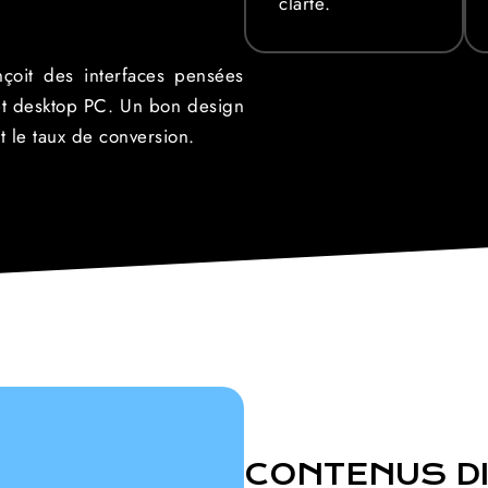
clarté.
oit des interfaces pensées
 et desktop PC. Un bon design
t le taux de conversion.
CONTENUS DI