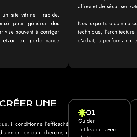
offres et de sécuriser votr
n site vitrine : rapide,
pensé pour générer des
Nos experts e-commerce 
nt vise souvent à corriger
technique, l’architectur
té et/ou de performance
d’achat, la performance et
 CRÉER UNE
01
Guider
ue, il conditionne l’efficacité
l’utilisateur avec
diatement ce qu’il cherche, il