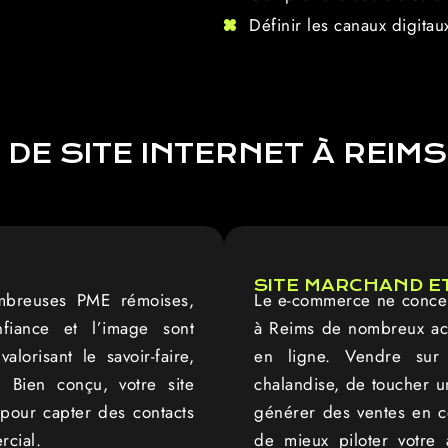
Définir les canaux digitaux
DE SITE INTERNET À REIMS
SITE MARCHAND E
ombreuses PME rémoises,
Le e-commerce ne concer
fiance et l’image sont
à Reims de nombreux act
lorisant le savoir-faire,
en ligne. Vendre sur 
e. Bien conçu, votre site
chalandise, de toucher un
 pour capter des contacts
générer des ventes en c
rcial.
de mieux piloter votre 