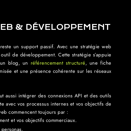
WEB & DÉVELOPPEMENT
t reste un support passif. Avec une stratégie web
le outil de développement. Cette stratégie s’appuie
a un blog, un
référencement structuré
, une fiche
imisée et une présence cohérente sur les réseaux
 aussi intégrer des connexions API et des outils
ite avec vos processus internes et vos objectifs de
 web commencent toujours par :
ment et vos objectifs commerciaux.
 personas.