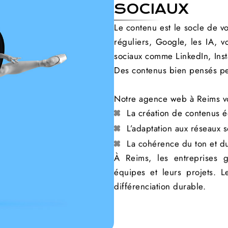
SOCIAUX
Le contenu est le socle de vot
réguliers, Google, les IA, v
sociaux comme LinkedIn, Ins
Des contenus bien pensés pe
Notre agence web à Reims v
La création de contenus é
L’adaptation aux réseaux s
La cohérence du ton et d
À Reims, les entreprises ga
équipes et leurs projets. 
différenciation durable.