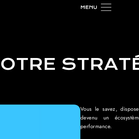
VOTRE STRAT
Vous le savez, dispose
devenu un écosystème
performance.