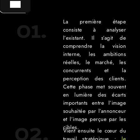
GO !
La première étape
01.
consiste à analyser
l’existant. Il s’agit de
comprendre la vision
interne, les ambitions
réelles, le marché, les
concurrents et la
perception des clients.
Cette phase met souvent
en lumière des écarts
importants entre l’image
souhaitée par l’annonceur
et l’image perçue par les
cibles.
02.
Vient ensuite le cœur du
travail stratégique :
le