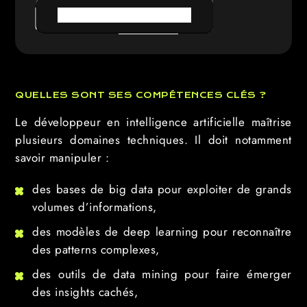
PRENDRE RENDEZ-VOUS
QUELLES SONT SES COMPÉTENCES CLÉS ?
Le développeur en intelligence artificielle maîtrise
plusieurs domaines techniques. Il doit notamment
savoir manipuler :
des bases de big data pour exploiter de grands
volumes d’informations,
des modèles de deep learning pour reconnaître
des patterns complexes,
des outils de data mining pour faire émerger
des insights cachés,