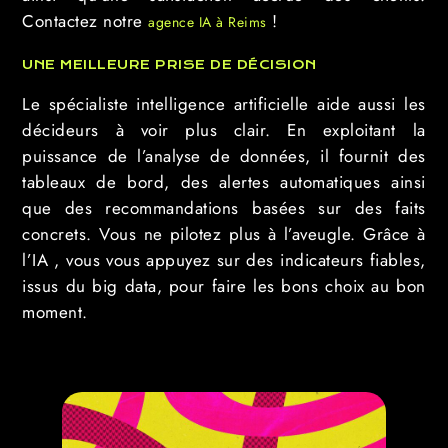
Contactez notre
!
agence IA à Reims
UNE MEILLEURE PRISE DE DÉCISION
Le spécialiste intelligence artificielle aide aussi les
décideurs à voir plus clair. En exploitant la
puissance de l’analyse de données, il fournit des
tableaux de bord, des alertes automatiques ainsi
que des recommandations basées sur des faits
concrets. Vous ne pilotez plus à l’aveugle. Grâce à
l’IA , vous vous appuyez sur des indicateurs fiables,
issus du big data, pour faire les bons choix au bon
moment.