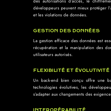
des autorisations d’accès, le chiffrem
développeurs peuvent mieux protéger l’ap
et les violations de données.
GESTION DES DONNÉES
La gestion efficace des données est essen
récupération et la manipulation des don
utilisateurs autorisés.
FLEXIBILITÉ ET ÉVOLUTIVITÉ
Un back-end bien conçu offre une base 
technologies évolutives, les développeu
s’adapter aux changements des exigences
INTEROPÉRABILITÉ