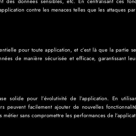
ent des données sensibles, etc. En centralisant ces fon
plication contre les menaces telles que les attaques par 
tielle pour toute application, et c’est là que la partie ser
nées de manière sécurisée et efficace, garantissant leur 
solide pour l’évolutivité de l’application. En utilisa
rs peuvent facilement ajouter de nouvelles fonctionnali
 métier sans compromettre les performances de l’applicat