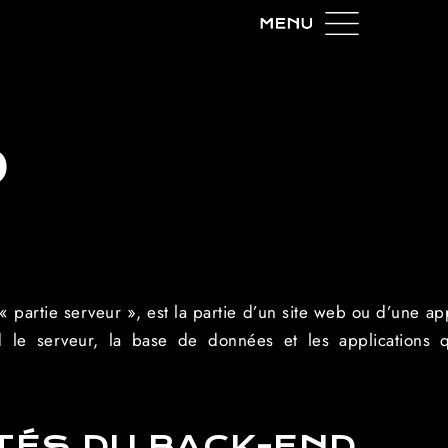
D
partie serveur », est la partie d’un site web ou d’une appl
nd le serveur, la base de données et les applications q
TÉS DU BACK-END