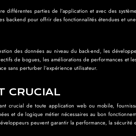
ntre différentes parties de l’application et avec des systèm
mes backend pour offrir des fonctionnalités étendues et une 
 gestion des données au niveau du back-end, les développe
rrectifs de bogues, les améliorations de performances et l
ce sans perturber l’expérience utilisateur.
 CRUCIAL
t crucial de toute application web ou mobile, fournissan
es et de logique métier nécessaires au bon fonctionnemen
veloppeurs peuvent garantir la performance, la sécurité et 