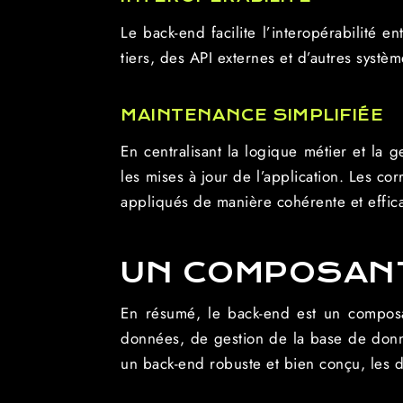
Le back-end facilite l’interopérabilité e
tiers, des API externes et d’autres systè
MAINTENANCE SIMPLIFIÉE
En centralisant la logique métier et la
les mises à jour de l’application. Les co
appliqués de manière cohérente et effica
UN COMPOSANT
En résumé, le back-end est un composan
données, de gestion de la base de donné
un back-end robuste et bien conçu, les dé