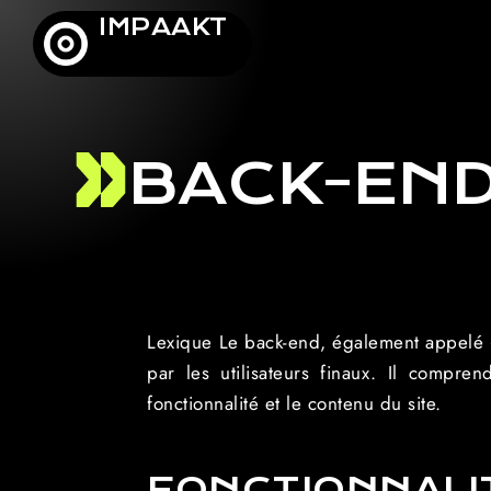
IMPAAKT
BACK-EN
Lexique Le back-end, également appelé « 
par les utilisateurs finaux. Il compre
fonctionnalité et le contenu du site.
FONCTIONNALI