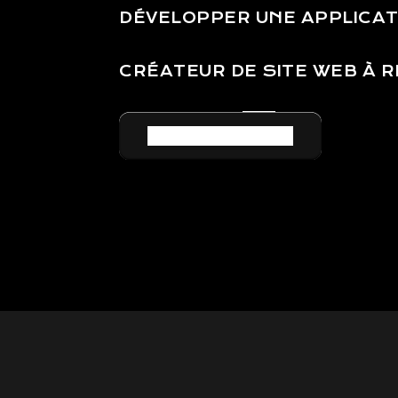
DÉVELOPPER UNE APPLICAT
CRÉATEUR DE SITE WEB À R
RETOUR AU LEXIQUE