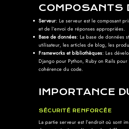
COMPOSANTS 
Serveur
: Le serveur est le composant pr
et de l’envoi de réponses appropriées.
Base de données
: La base de données st
utilisateur, les articles de blog, les prod
Frameworks et bibliothèques
: Les dével
Django pour Python, Ruby on Rails pour 
cohérence du code.
IMPORTANCE D
SÉCURITÉ RENFORCÉE
La partie serveur est l’endroit où sont im