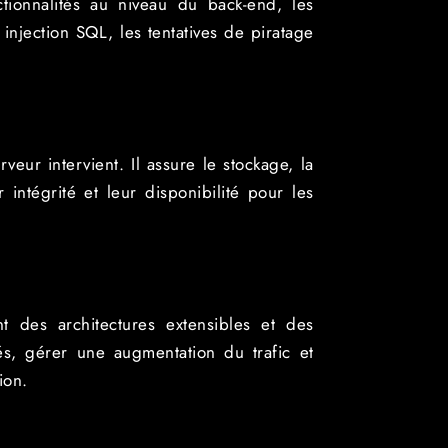
ctionnalités au niveau du back-end, les
injection SQL, les tentatives de piratage
veur intervient. Il assure le stockage, la
intégrité et leur disponibilité pour les
nt des architectures extensibles et des
tés, gérer une augmentation du trafic et
ion.