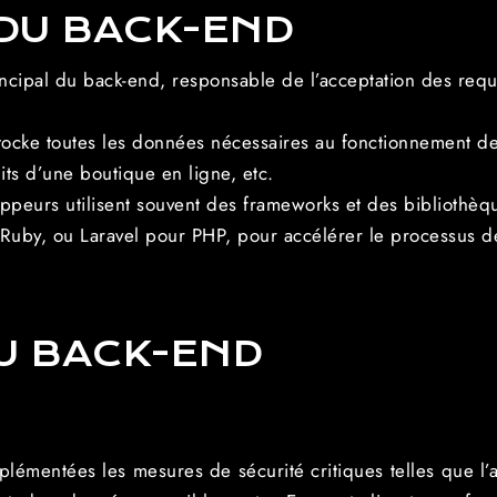
DU BACK-END
incipal du back-end, responsable de l’acceptation des requ
ocke toutes les données nécessaires au fonctionnement de l
uits d’une boutique en ligne, etc.
oppeurs utilisent souvent des frameworks et des biblioth
Ruby, ou Laravel pour PHP, pour accélérer le processus d
U BACK-END
plémentées les mesures de sécurité critiques telles que l’au