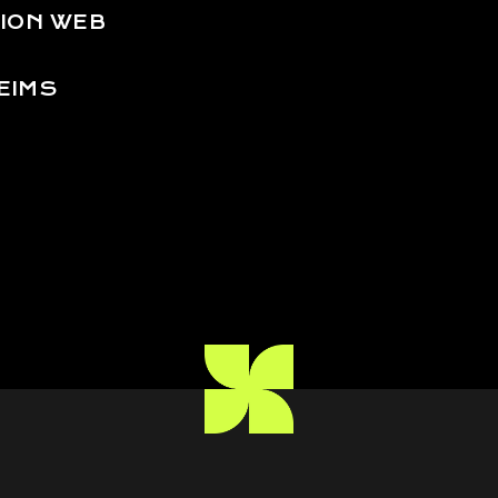
ION WEB
EIMS