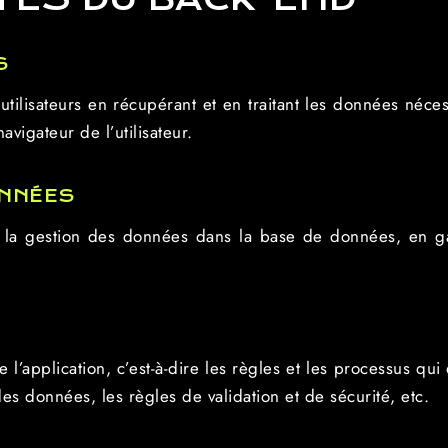
S
utilisateurs en récupérant et en traitant les données néce
vigateur de l’utilisateur.
ONNÉES
et la gestion des données dans la base de données, en gara
 l’application, c’est-à-dire les règles et les processus qui
es données, les règles de validation et de sécurité, etc.