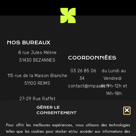
NOS BUREAUX
8 rue Jules Méline
COORDONNÉES
51430 BEZANNES
03 26 85 06
du Lundi au
115 rue de la Maison Blanche
34
Vendredi
51100 REIMS
contact@impaakt.fr
de 9h-12h et
14h-18h
27-29 Rue Raffet
Uniquement sur rendez-
75016 PARIS
GÉRER LE
vous
CONSENTEMENT
Pour offrir les meilleures expériences, nous utilisons des technologies
NAVIGATION
telles que les cookies pour stocker et/ou accéder aux informations des