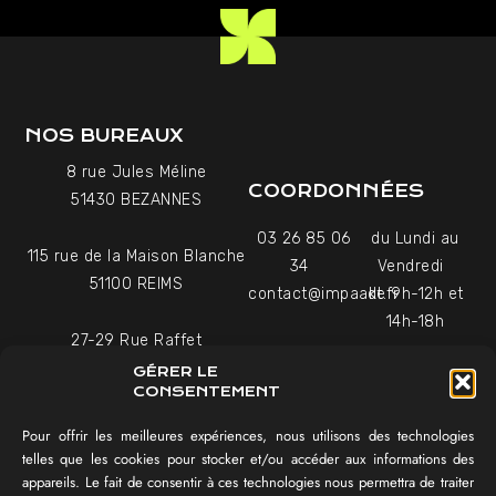
NOS BUREAUX
8 rue Jules Méline
COORDONNÉES
51430 BEZANNES
03 26 85 06
du Lundi au
115 rue de la Maison Blanche
34
Vendredi
51100 REIMS
contact@impaakt.fr
de 9h-12h et
14h-18h
27-29 Rue Raffet
Uniquement sur rendez-
75016 PARIS
GÉRER LE
vous
CONSENTEMENT
Pour offrir les meilleures expériences, nous utilisons des technologies
NAVIGATION
telles que les cookies pour stocker et/ou accéder aux informations des
appareils. Le fait de consentir à ces technologies nous permettra de traiter
Témoignages vidéo