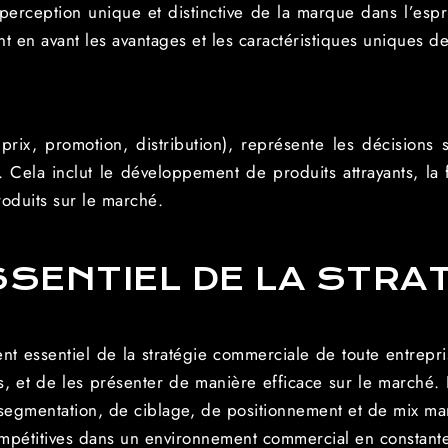
perception unique et distinctive de la marque dans l’es
nt en avant les avantages et les caractéristiques uniques d
prix, promotion, distribution), représente les décisions s
 Cela inclut le développement de produits attrayants, la f
roduits sur le marché.
SENTIEL DE LA STRA
ent essentiel de la stratégie commerciale de toute entrepr
es, et de les présenter de manière efficace sur le marché.
egmentation, de ciblage, de positionnement et de mix mark
compétitives dans un environnement commercial en constante