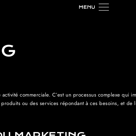
NG
e activité commerciale. C’est un processus complexe qui i
produits ou des services répondant à ces besoins, et de le
U MARKETING