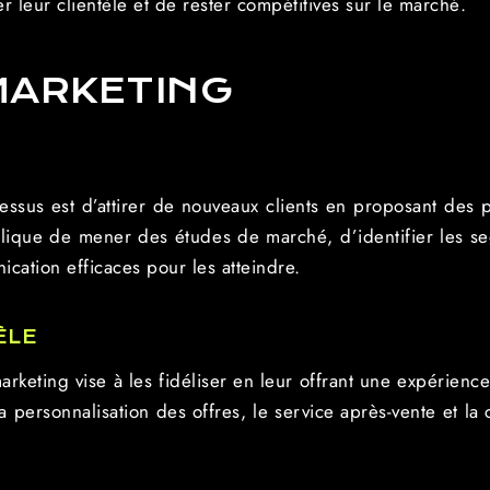
ser leur clientèle et de rester compétitives sur le marché.
MARKETING
cessus est d’attirer de nouveaux clients en proposant des 
plique de mener des études de marché, d’identifier les se
cation efficaces pour les atteindre.
ÈLE
marketing vise à les fidéliser en leur offrant une expérience
 personnalisation des offres, le service après-vente et la