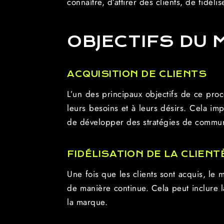
connaître, d’attirer des clients, de fidéli
OBJECTIFS DU 
ACQUISITION DE CLIENTS
L’un des principaux objectifs de ce pro
leurs besoins et à leurs désirs. Cela im
de développer des stratégies de communi
FIDÉLISATION DE LA CLIENT
Une fois que les clients sont acquis, le 
de manière continue. Cela peut inclure la
la marque.