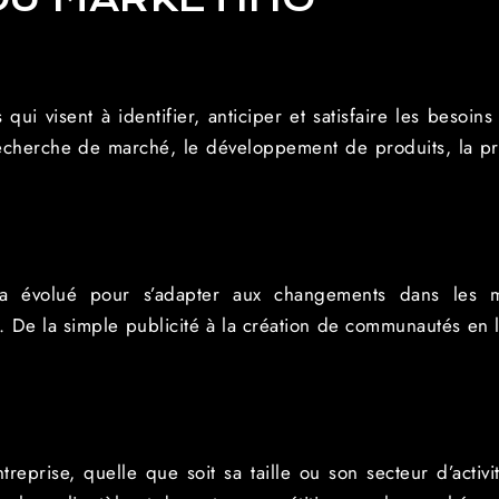
qui visent à identifier, anticiper et satisfaire les besoi
 recherche de marché, le développement de produits, la pro
 a évolué pour s’adapter aux changements dans les 
. De la simple publicité à la création de communautés en l
treprise, quelle que soit sa taille ou son secteur d’activi