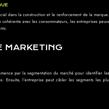
QUE
cial dans la construction et le renforcement de la marqu
 cohérente avec les consommateurs, les entreprises peuve
nts.
E MARKETING
E
mence par la segmentation du marché pour identifier les
res. Ensuite, l’entreprise peut cibler les segments les pl