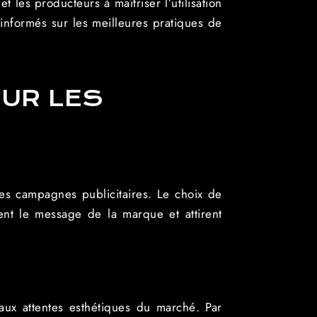
 les producteurs à maîtriser l’utilisation
informés sur les meilleures pratiques de
UR LES
les campagnes publicitaires. Le choix de
ent le message de la marque et attirent
aux attentes esthétiques du marché. Par