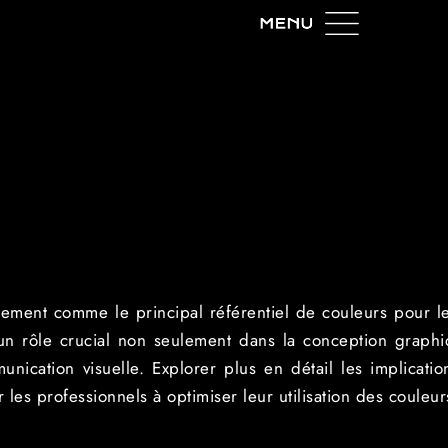
ment comme le principal référentiel de couleurs pour les
 un rôle crucial non seulement dans la conception graph
nication visuelle. Explorer plus en détail les implicati
 les professionnels à optimiser leur utilisation des couleur