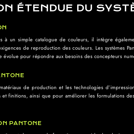
N ÉTENDUE DU SYST
ON
s à un simple catalogue de couleurs, il intègre égalem
exigences de reproduction des couleurs. Les systèmes Pant
e évolue pour répondre aux besoins des concepteurs num
ANTONE
atériaux de production et les technologies d’impression
et finitions, ainsi que pour améliorer les formulations des
ION PANTONE