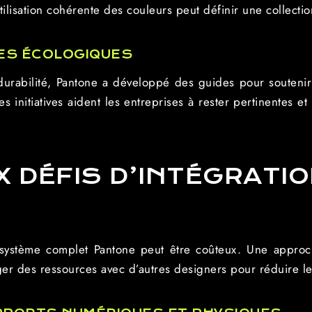
tilisation cohérente des couleurs peut définir une collectio
ES ÉCOLOGIQUES
 durabilité, Pantone a développé des guides pour soutenir 
 initiatives aident les entreprises à rester pertinentes e
X DÉFIS D’INTÉGRATI
u système complet Pantone peut être coûteux. Une approc
r des ressources avec d’autres designers pour réduire le