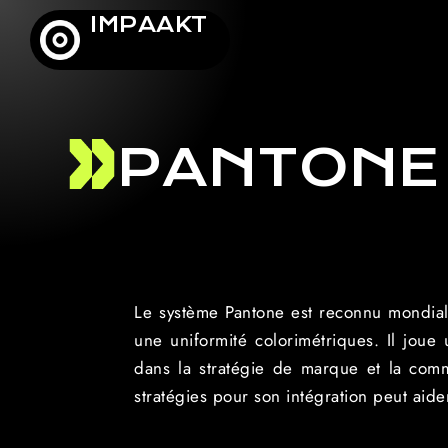
IMPAAKT
PANTONE
Le système Pantone est reconnu mondiale
une uniformité colorimétriques. Il joue
dans la stratégie de marque et la commu
stratégies pour son intégration peut aider