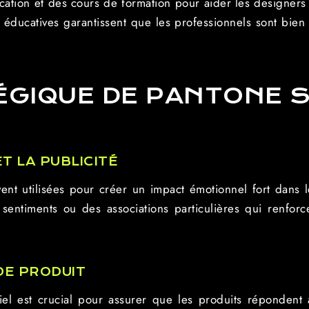
tion et des cours de formation pour aider les designers et
éducatives garantissent que les professionnels sont bien 
ÉGIQUE DE PANTONE S
T LA PUBLICITÉ
vent utilisées pour créer un impact émotionnel fort dans 
sentiments ou des associations particulières qui renforc
DE PRODUIT
iel est crucial pour assurer que les produits répondent 