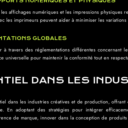
PPORTS NUMÉRIQUES ET PHYSIQUES
les affichages numériques et les impressions physiques res
vec les imprimeurs peuvent aider à minimiser les variations
NTATIONS GLOBALES
r à travers des réglementations différentes concernant l
e universelle pour maintenir la conformité tout en respect
TIEL DANS LES INDU
el dans les industries créatives et de production, offrant 
e. En adoptant des stratégies pour intégrer efficacem
érence de marque, innover dans la conception de produits