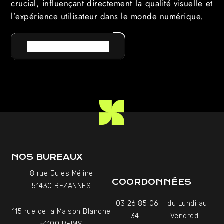
crucial, influençant directement la qualité visuelle et
l’expérience utilisateur dans le monde numérique.
RETOUR AU LEXIQUE
NOS BUREAUX
8 rue Jules Méline
COORDONNÉES
51430 BEZANNES
03 26 85 06
du Lundi au
115 rue de la Maison Blanche
34
Vendredi