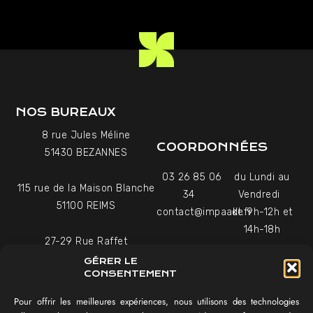
NOS BUREAUX
8 rue Jules Méline
COORDONNÉES
51430 BEZANNES
03 26 85 06
du Lundi au
115 rue de la Maison Blanche
34
Vendredi
51100 REIMS
contact@impaakt.fr
de 9h-12h et
14h-18h
27-29 Rue Raffet
Uniquement sur rendez-
75016 PARIS
GÉRER LE
vous
CONSENTEMENT
Pour offrir les meilleures expériences, nous utilisons des technologies
NAVIGATION