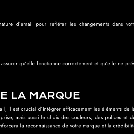
nature d’email pour refléter les changements dans vo
s assurer qu’elle fonctionne correctement et qu’elle ne 
DE LA MARQUE
il, il est crucial d’intégrer efficacement les éléments de 
rise, mais aussi le choix des couleurs, des polices et du 
nforcera la reconnaissance de votre marque et la crédibili