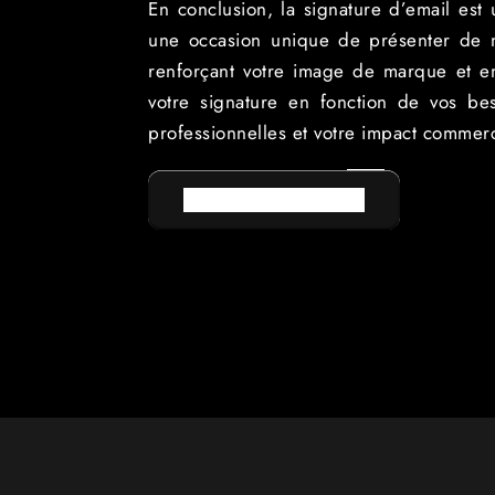
En conclusion, la signature d’email est
une occasion unique de présenter de ma
renforçant votre image de marque et en 
votre signature en fonction de vos bes
professionnelles et votre impact commerc
RETOUR AU LEXIQUE