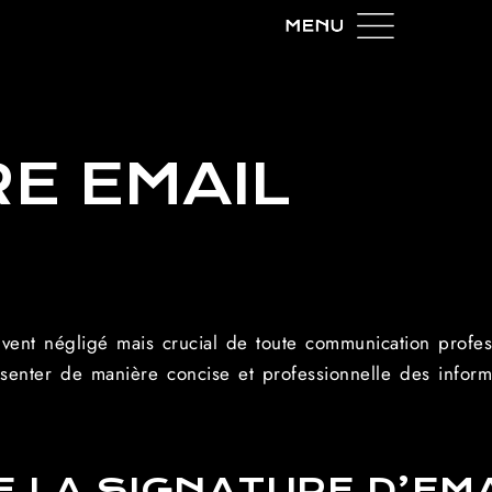
E EMAIL
vent négligé mais crucial de toute communication profess
senter de manière concise et professionnelle des inform
 LA SIGNATURE D’EMA