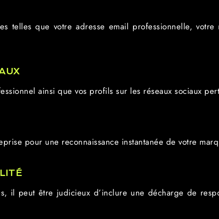
es telles que votre adresse email professionnelle, votr
IAUX
essionnel ainsi que vos profils sur les réseaux sociaux pert
treprise pour une reconnaissance instantanée de votre marq
LITÉ
s, il peut être judicieux d’inclure une décharge de respo