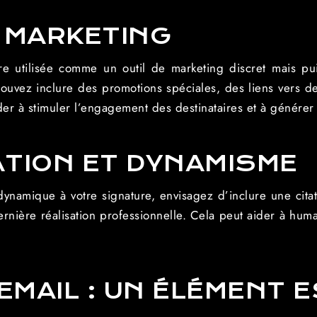
 MARKETING
re utilisée comme un outil de marketing discret mais p
ouvez inclure des promotions spéciales, des liens vers des
der à stimuler l’engagement des destinataires et à génére
TION ET DYNAMISME
ynamique à votre signature, envisagez d’inclure une citati
rnière réalisation professionnelle. Cela peut aider à hum
EMAIL : UN ÉLÉMENT 