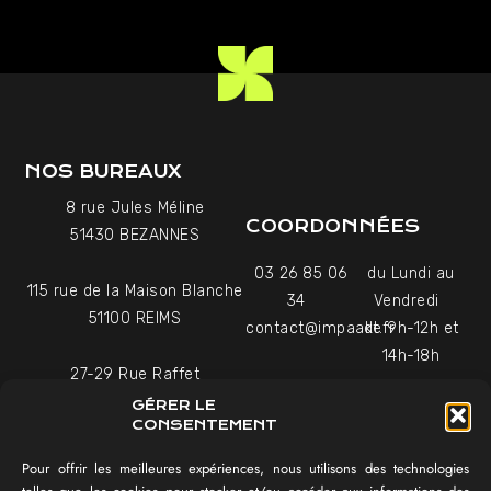
NOS BUREAUX
8 rue Jules Méline
COORDONNÉES
51430 BEZANNES
03 26 85 06
du Lundi au
115 rue de la Maison Blanche
34
Vendredi
51100 REIMS
contact@impaakt.fr
de 9h-12h et
14h-18h
27-29 Rue Raffet
Uniquement sur rendez-
75016 PARIS
GÉRER LE
vous
CONSENTEMENT
Pour offrir les meilleures expériences, nous utilisons des technologies
NAVIGATION