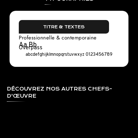
TITRE & TEXTES
Professionnelle & contemporaine
Aa Bb
Overpass
abcdefghijklmnopqrstuvwxyz 0123456789
DÉCOUVREZ NOS AUTRES CHEFS-
D'ŒUVRE