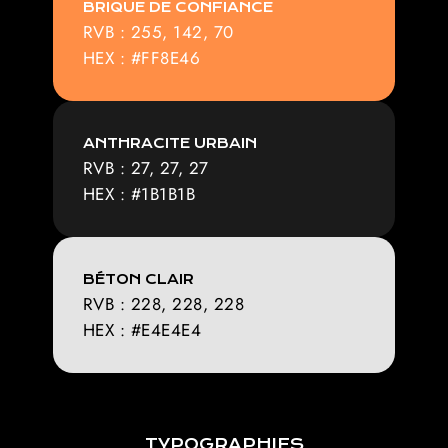
BRIQUE DE CONFIANCE
RVB : 255, 142, 70
HEX : #FF8E46
ANTHRACITE URBAIN
RVB : 27, 27, 27
HEX : #1B1B1B
BÉTON CLAIR
RVB : 228, 228, 228
HEX : #E4E4E4
TYPOGRAPHIES