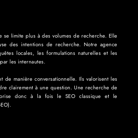
 se limite plus à des volumes de recherche. Elle
lyse des intentions de recherche. Notre agence
êtes locales, les formulations naturelles et les
par les internautes.
t de manière conversationnelle. Ils valorisent les
re clairement à une question. Une recherche de
orise donc à la fois le SEO classique et le
GEO).