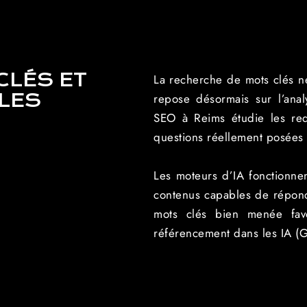
CLÉS ET
La recherche de mots clés ne
ALES
repose désormais sur l’ana
SEO à Reims étudie les requ
questions réellement posées 
Les moteurs d’IA fonctionnen
contenus capables de répond
mots clés bien menée fav
référencement dans les IA (