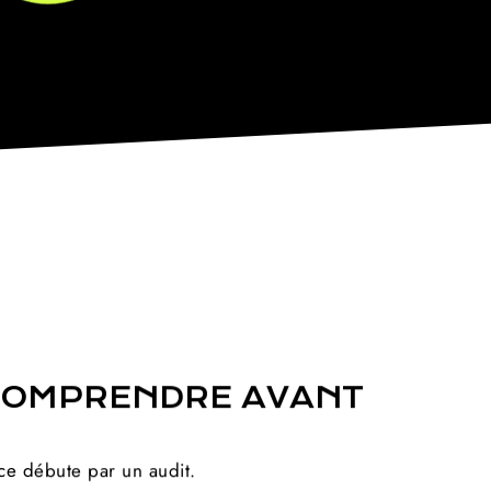
 COMPRENDRE AVANT
ace débute par un audit.