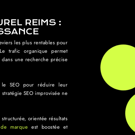
REL REIMS :
ISSANCE
eviers les plus rentables pour
 Le trafic organique permet
s dans une recherche précise
s le SEO pour réduire leur
e stratégie SEO improvisée ne
ructurée, orientée résultats
e de marque
est boostée et