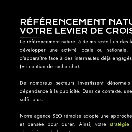
RÉFÉRENCEMENT NATU
VOTRE LEVIER DE CRO
Le référencement naturel à Reims reste l’un des l
développer une activité locale ou nationale.
d’apparaître face à des internautes déjà engagé
(= intention de recherche).
De nombreux secteurs investissent désormai
dépendance à la publicité. Dans ce contexte, un
suffit plus.
Notre agence SEO rémoise adopte une approche st
et pensée pour durer. Ainsi, votre
stratégi