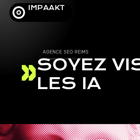
IMPAAKT
AGENCE SEO REIMS
SOYEZ VI
LES IA