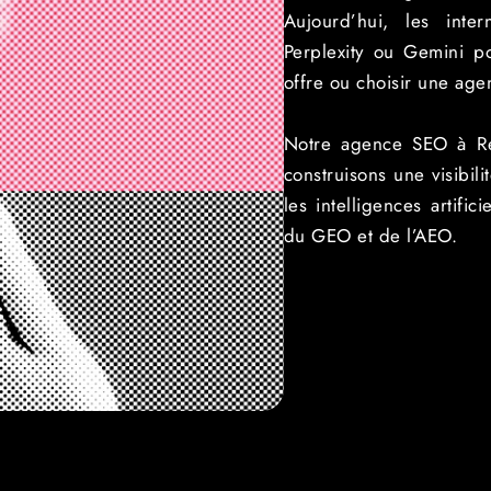
Aujourd’hui, les inte
Perplexity ou Gemini p
offre ou choisir une age
Notre agence SEO à Rei
construisons une visibi
les intelligences artifi
du GEO et de l’AEO.