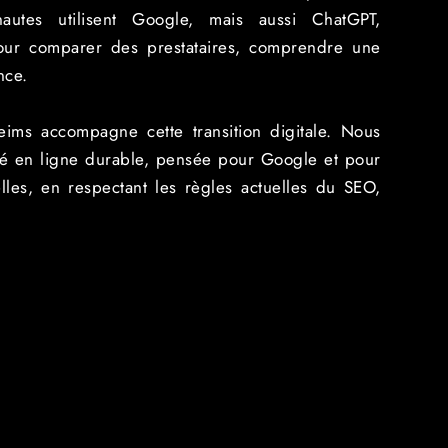
rnautes utilisent Google, mais aussi ChatGPT,
our comparer des prestataires, comprendre une
nce.
ms accompagne cette transition digitale. Nous
lité en ligne durable, pensée pour Google et pour
cielles, en respectant les règles actuelles du SEO,