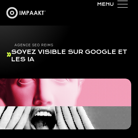
AGENCE SEO REIMS
SOYEZ VISIBLE SUR GOOGLE ET
LES IA