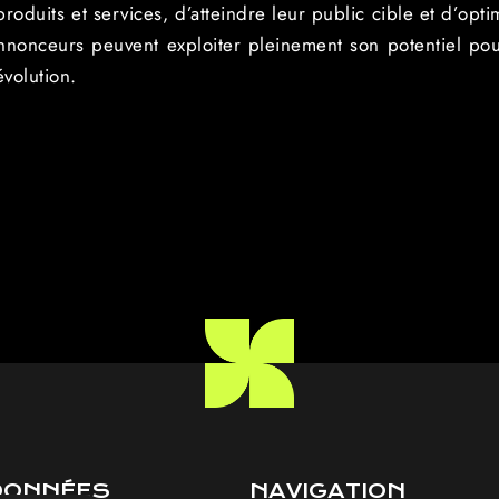
oduits et services, d’atteindre leur public cible et d’op
 annonceurs peuvent exploiter pleinement son potentiel pou
volution.
DONNÉES
NAVIGATION