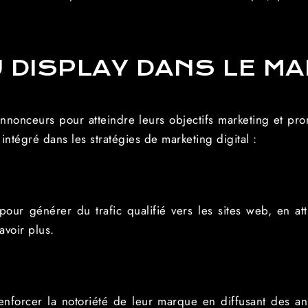
U DISPLAY DANS LE M
 annonceurs pour atteindre leurs objectifs marketing et pro
 intégré dans les stratégies de marketing digital :
our générer du trafic qualifié vers les sites web, en attir
avoir plus.
forcer la notoriété de leur marque en diffusant des ann