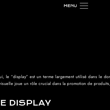
, le “display” est un terme largement utilisé dans le do
visuelle joue un rôle crucial dans la promotion de produits
E DISPLAY