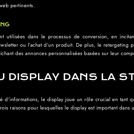
 web pertinents.
ING
 utilisées dans le processus de conversion, en incitant 
sletter ou l’achat d’un produit. De plus, le retargeting p
affichant des annonces personnalisées basées sur leur com
U DISPLAY DANS LA S
d’informations, le display joue un rôle crucial en tant qu
trois raisons pour lesquelles le display est important dans 