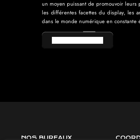
un moyen puissant de promouvoir leurs pr
les différentes facettes du display, les
dans le monde numérique en constante é
RETOUR AU LEXIQUE
NOS BUREAUX
COOR