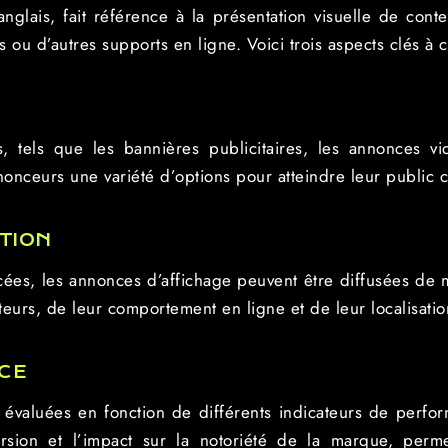
 anglais, fait référence à la présentation visuelle de cont
 ou d’autres supports en ligne. Voici trois aspects clés à 
, tels que les bannières publicitaires, les annonces vidé
nonceurs une variété d’options pour atteindre leur public c
TION
ées, les annonces d’affichage peuvent être diffusées de
teurs, de leur comportement en ligne et de leur localisat
CE
évaluées en fonction de différents indicateurs de perform
rsion et l’impact sur la notoriété de la marque, perme