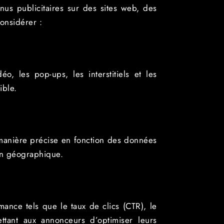
enus publicitaires sur des sites web, des
considérer :
o, les pop-ups, les interstitiels et les
ible.
 manière précise en fonction des données
ion géographique.
ance tels que le taux de clics (CTR), le
ttant aux annonceurs d’optimiser leurs