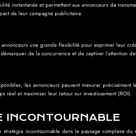
ibilité instantanée et permettent aux annonceurs de transm
mpact de leur campagne publicitaire.
x annonceurs une grande flexibilité pour exprimer leur créa
démarquer de la concurrence et de captiver l’attention des 
 disponibles, les annonceurs peuvent mesurer précisément
mps réel et maximiser leur retour sur investissement (ROI).
E INCONTOURNABLE
e stratégie incontournable dans le paysage complexe du m