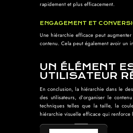
rapidement et plus efficacement.
ENGAGEMENT ET CONVERS
Une hiérarchie efficace peut augmenter l
contenu. Cela peut également avoir un imp
UN ÉLÉMENT E
UTILISATEUR R
En conclusion, la hiérarchie dans le des
des utilisateurs, d’organiser le contenu
techniques telles que la taille, la co
hiérarchie visuelle efficace qui renforce
RETOUR AU LEXIQUE