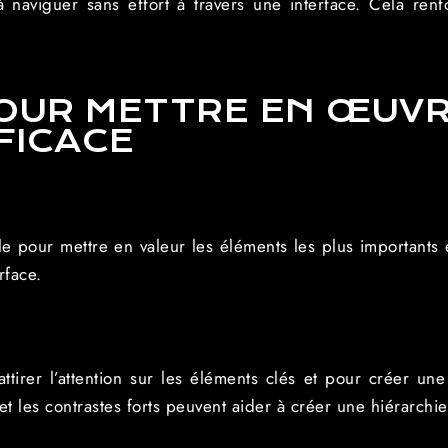
 naviguer sans effort à travers une interface. Cela renforc
OUR METTRE EN ŒUVR
FICACE
elle pour mettre en valeur les éléments les plus importants
rface.
attirer l’attention sur les éléments clés et pour créer une 
 et les contrastes forts peuvent aider à créer une hiérarchie 