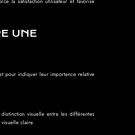
e la satisfaction utilisateur et favorise
E UNE
 et pour indiquer leur importance relative
distinction visuelle entre les différentes
visuelle claire.