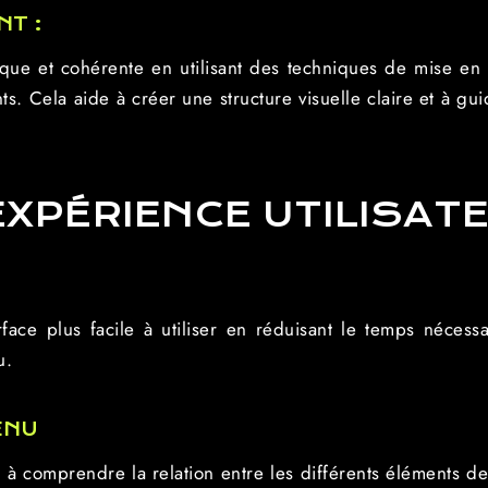
NT :
ue et cohérente en utilisant des techniques de mise en pa
s. Cela aide à créer une structure visuelle claire et à gui
EXPÉRIENCE UTILISAT
rface plus facile à utiliser en réduisant le temps nécess
u.
ENU
rs à comprendre la relation entre les différents éléments de 