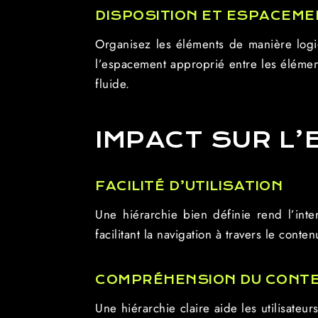
DISPOSITION ET ESPACEME
Organisez les éléments de manière logiq
l’espacement approprié entre les élément
fluide.
IMPACT SUR L’
FACILITÉ D’UTILISATION
Une hiérarchie bien définie rend l’inte
facilitant la navigation à travers le conten
COMPRÉHENSION DU CONT
Une hiérarchie claire aide les utilisateu