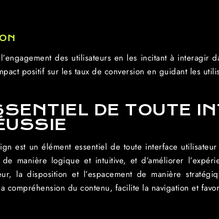
ION
’engagement des utilisateurs en les incitant à interagir da
act positif sur les taux de conversion en guidant les utili
SSENTIEL DE TOUTE I
ÉUSSIE
ign est un élément essentiel de toute interface utilisateu
 de manière logique et intuitive, et d’améliorer l’expérie
uleur, la disposition et l’espacement de manière stratég
 la compréhension du contenu, facilite la navigation et favo