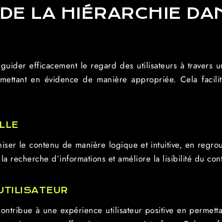
DE LA HIÉRARCHIE DA
ider efficacement le regard des utilisateurs à travers une 
 mettant en évidence de manière appropriée. Cela facili
LLE
niser le contenu de manière logique et intuitive, en regro
e la recherche d’informations et améliore la lisibilité du co
UTILISATEUR
ontribue à une expérience utilisateur positive en permetta