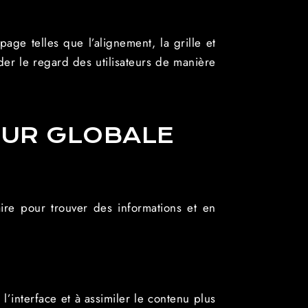
ge telles que l’alignement, la grille et
der le regard des utilisateurs de manière
EUR GLOBALE
aire pour trouver des informations et en
l’interface et à assimiler le contenu plus