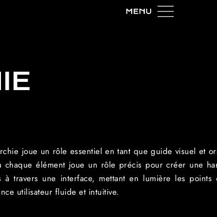
IE
chie joue un rôle essentiel en tant que guide visuel et o
où chaque élément joue un rôle précis pour créer une ha
s à travers une interface, mettant en lumière les points
 utilisateur fluide et intuitive.