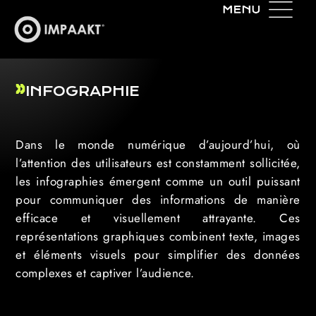
INFOGRAPHIE
Dans le monde numérique d’aujourd’hui, où
l’attention des utilisateurs est constamment sollicitée,
les infographies émergent comme un outil puissant
pour communiquer des informations de manière
efficace et visuellement attrayante. Ces
représentations graphiques combinent texte, images
et éléments visuels pour simplifier des données
complexes et captiver l’audience.