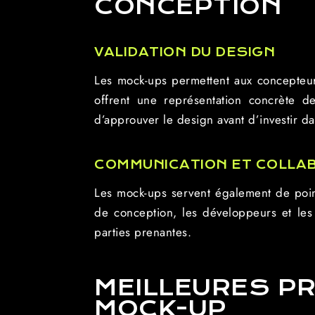
CONCEPTION
VALIDATION DU DESIGN
Les mock-ups permettent aux concepteurs 
offrent une représentation concrète d
d’approuver le design avant d’investir 
COMMUNICATION ET COLLA
Les mock-ups servent également de poin
de conception, les développeurs et les c
parties prenantes.
MEILLEURES PR
MOCK-UP