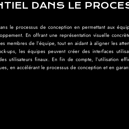
NTIEL DANS LE PROCE
dans le processus de conception en permettant aux équipe
loppement. En offrant une représentation visuelle concrète 
les membres de l’équipe, tout en aidant à aligner les atten
k-ups, les équipes peuvent créer des interfaces utilisa
es utilisateurs finaux. En fin de compte, l’utilisation ef
ques, en accélérant le processus de conception et en garanti