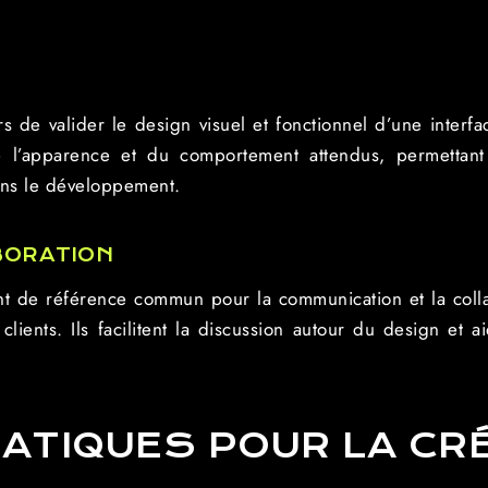
de valider le design visuel et fonctionnel d’une interfac
e l’apparence et du comportement attendus, permettant 
dans le développement.
BORATION
t de référence commun pour la communication et la coll
lients. Ils facilitent la discussion autour du design et ai
ATIQUES POUR LA CR