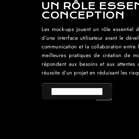
UN RÔLE ESSE
CONCEPTION
Les mock-ups jouent un rôle essentiel 
d’une interface utilisateur avant le déve
communication et la collaboration entre 
meilleures pratiques de création de moc
répondent aux besoins et aux attentes d
réussite d’un projet en réduisant les ris
RETOUR AU LEXIQUE