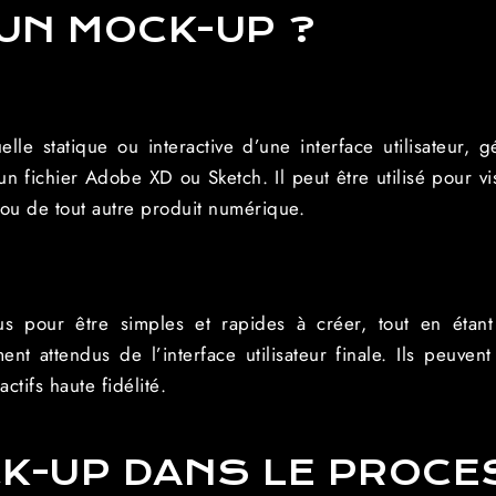
UN MOCK-UP ?
E
lle statique ou interactive d’une interface utilisateur
qu’un fichier Adobe XD ou Sketch. Il peut être utilisé pour v
 ou de tout autre produit numérique.
 pour être simples et rapides à créer, tout en étant
t attendus de l’interface utilisateur finale. Ils peuvent
ctifs haute fidélité.
CK-UP DANS LE PROC