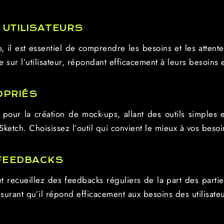
 UTILISATEURS
il est essentiel de comprendre les besoins et les attentes
e sur l’utilisateur, répondant efficacement à leurs besoins e
OPRIÉS
s pour la création de mock-ups, allant des outils simples
tch. Choisissez l’outil qui convient le mieux à vos besoins
 FEEDBACKS
t recueillez des feedbacks réguliers de la part des parti
ssurant qu’il répond efficacement aux besoins des utilisateu