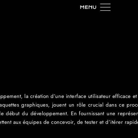
ment, la création d’une interface utilisateur efficace et a
aquettes graphiques, jouent un rôle crucial dans ce pro
t le début du développement. En fournissant une représenta
mettent aux équipes de concevoir, de tester et d’itérer rapi