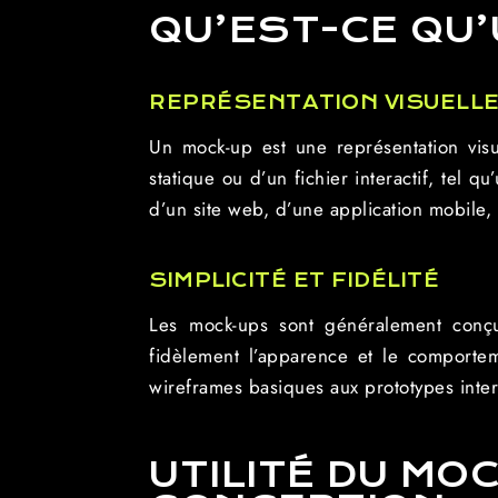
QU’EST-CE QU’
REPRÉSENTATION VISUELL
Un mock-up est une représentation visue
statique ou d’un fichier interactif, tel 
d’un site web, d’une application mobile,
SIMPLICITÉ ET FIDÉLITÉ
Les mock-ups sont généralement conçus
fidèlement l’apparence et le comportemen
wireframes basiques aux prototypes intera
UTILITÉ DU MO