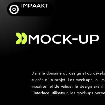
IMPAAKT
MOCK-UP
Dans le domaine du design et du développe
succès d’un projet. Les mock-ups, ou m
visualiser et de valider le design avan
l’interface utilisateur, les mock-ups per