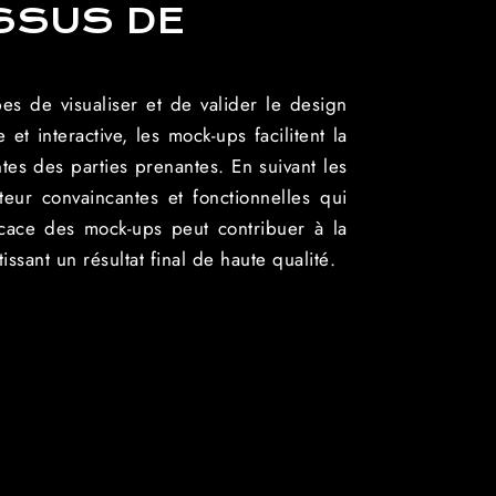
SSUS DE
s de visualiser et de valider le design
et interactive, les mock-ups facilitent la
tes des parties prenantes. En suivant les
teur convaincantes et fonctionnelles qui
ficace des mock-ups peut contribuer à la
ssant un résultat final de haute qualité.