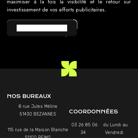
maximiser à la fois la visibilité et le retour sur
investissement de vos efforts publicitaires.
RETOUR AU LEXIQUE
NOS BUREAUX
8 rue Jules Méline
COORDONNÉES
51430 BEZANNES
03 26 85 06
du Lundi au
115 rue de la Maison Blanche
34
Vendredi
51100 REIMS