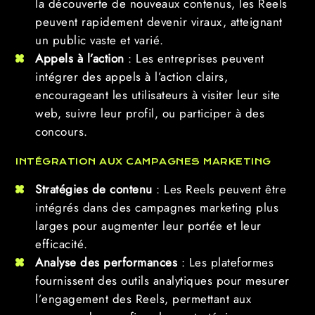
la découverte de nouveaux contenus, les Reels
peuvent rapidement devenir viraux, atteignant
un public vaste et varié.
Appels à l’a
ction
: Les entreprises peuvent
intégrer des appels à l’action clairs,
encourageant les utilisateurs à visiter leur site
web, suivre leur profil, ou participer à des
concours.
INTÉGRATION AUX CAMPAGNES MARKETING
Stratégies de contenu
: Les Reels peuvent être
intégrés dans des campagnes marketing plus
larges pour augmenter leur portée et leur
efficacité.
Analyse des performances
: Les plateformes
fournissent des outils analytiques pour mesurer
l’engagement des Reels, permettant aux