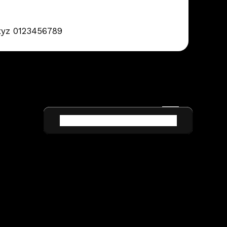
xyz 0123456789
TOUTES NOS RÉALISATIONS