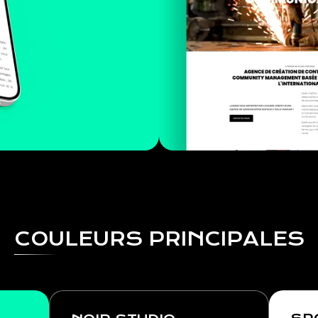
COULEURS PRINCIPALES