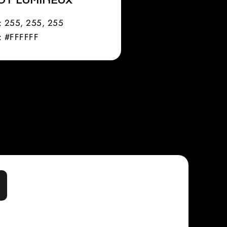
OT LUMINEUX
: 255, 255, 255
: #FFFFFF