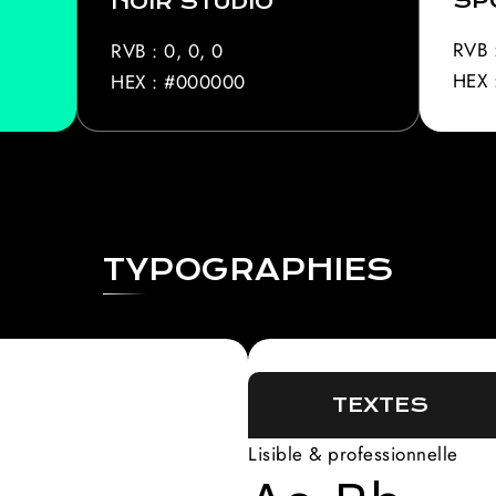
SP
NOIR STUDIO
RVB 
RVB : 0, 0, 0
HEX 
HEX : #000000
TYPOGRAPHIES
TEXTES
Lisible & professionnelle