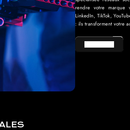
rendre votre marque vi
LinkedIn, TikTok, YouTub
: ils transforment votre 
VOIR LE SITE
PALES