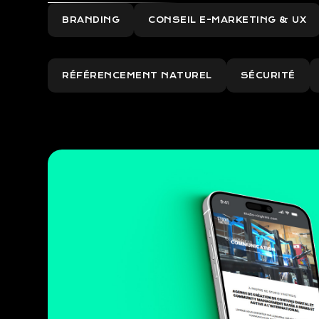
BRANDING
CONSEIL E-MARKETING & UX
RÉFÉRENCEMENT NATUREL
SÉCURITÉ