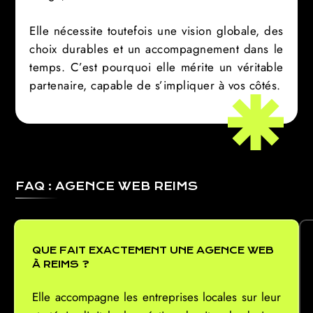
Elle nécessite toutefois une vision globale, des
choix durables et un accompagnement dans le
temps. C’est pourquoi elle mérite un véritable
partenaire, capable de s’impliquer à vos côtés.
FAQ : AGENCE WEB REIMS
QUE FAIT EXACTEMENT UNE AGENCE WEB
À REIMS ?
Elle accompagne les entreprises locales sur leur