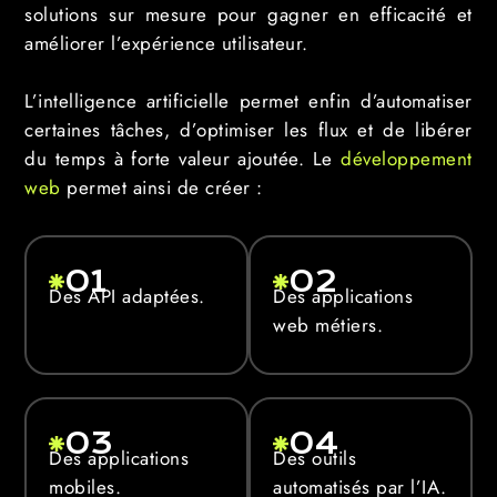
solutions sur mesure pour gagner en efficacité et
améliorer l’expérience utilisateur.
L’intelligence artificielle permet enfin d’automatiser
certaines tâches, d’optimiser les flux et de libérer
du temps à forte valeur ajoutée. Le
développement
web
permet ainsi de créer :
01
02
Des API adaptées.
Des applications
web métiers.
03
04
Des applications
Des outils
mobiles.
automatisés par l’IA.