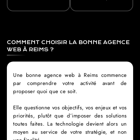
A
G
E
N
C
E
W
E
B
COMMENT CHOISIR LA BONNE AGENCE
WEB À REIMS ?
Une bonne agence web à Reims commence
par comprendre votre activité avant de
proposer quoi que ce soit.
Elle questionne vos objectifs, vos enjeux et vos
priorités, plutôt que d’imposer des solutions
toutes faites. La technologie devient alors un
moyen au service de votre stratégie, et non