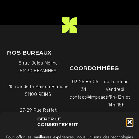
NOS BUREAUX
8 rue Jules Méline
COORDONNÉES
51430 BEZANNES
03 26 85 06
du Lundi au
115 rue de la Maison Blanche
34
Vendredi
51100 REIMS
contact@impaakt.fr
de 9h-12h et
14h-18h
27-29 Rue Raffet
Uniquement sur rendez-
75016 PARIS
GÉRER LE
vous
CONSENTEMENT
Pour offrir les meilleures expériences, nous utilisons des technologies