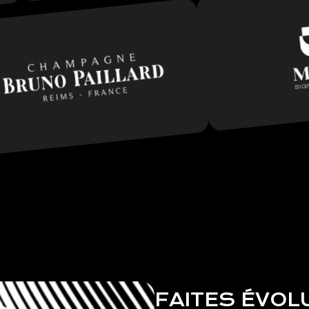
FAITES ÉVOL