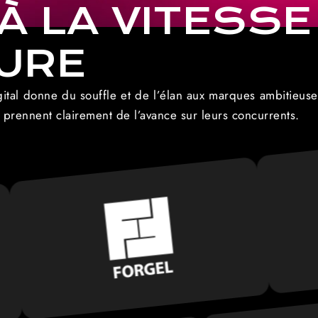
À LA VITESSE
URE
al donne du souffle et de l’élan aux marques ambitieuses 
t prennent clairement de l’avance sur leurs concurrents.