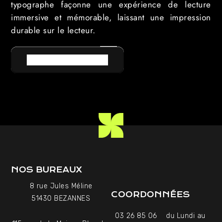
typographe façonne une expérience de lecture
immersive et mémorable, laissant une impression
durable sur le lecteur.
RETOUR AU LEXIQUE
NOS BUREAUX
8 rue Jules Méline
COORDONNÉES
51430 BEZANNES
03 26 85 06
du Lundi au