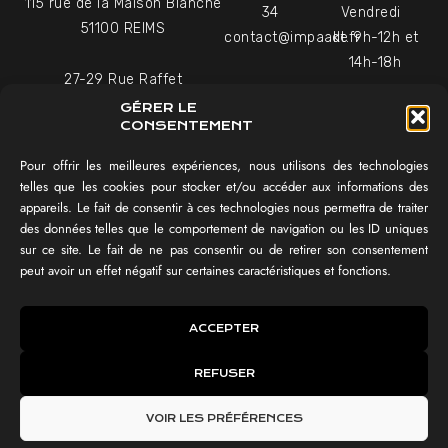
115 rue de la Maison Blanche
34
Vendredi
51100 REIMS
contact@impaakt.fr
de 9h-12h et
14h-18h
27-29 Rue Raffet
Uniquement sur rendez-
75016 PARIS
GÉRER LE
vous
CONSENTEMENT
Pour offrir les meilleures expériences, nous utilisons des technologies
NAVIGATION
telles que les cookies pour stocker et/ou accéder aux informations des
appareils. Le fait de consentir à ces technologies nous permettra de traiter
Témoignages vidéo
des données telles que le comportement de navigation ou les ID uniques
Équipe
sur ce site. Le fait de ne pas consentir ou de retirer son consentement
Réalisations
peut avoir un effet négatif sur certaines caractéristiques et fonctions.
Tester mon SEO !
IMPAAKT GROUP®
ACCEPTER
Lexique du digital
REFUSER
IMPAAKT ©
CGV
Politique des cookies
Mentions légales
VOIR LES PRÉFÉRENCES
Politique de confidentialité